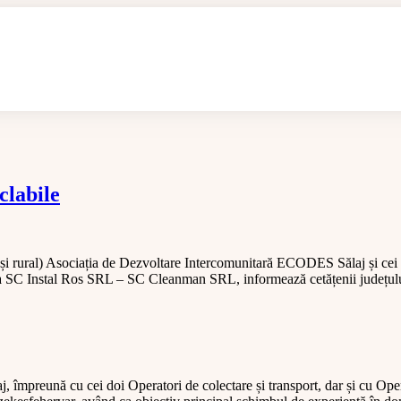
clabile
 și rural) Asociația de Dezvoltare Intercomunitară ECODES Sălaj și cei 
SC Instal Ros SRL – SC Cleanman SRL, informează cetățenii județului
împreună cu cei doi Operatori de colectare și transport, dar și cu Oper