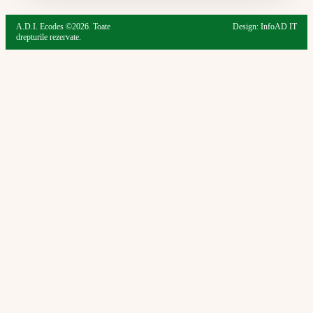
A.D.I. Ecodes ©2026. Toate
Design: InfoAD IT
drepturile rezervate.