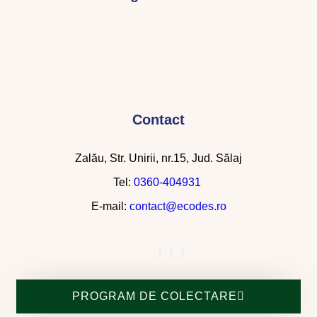
Contact
Zalău, Str. Unirii, nr.15, Jud. Sălaj
Tel:
0360-404931
E-mail:
contact@ecodes.ro
PROGRAM DE COLECTARE