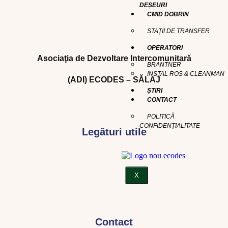
DEȘEURI
CMID DOBRIN
STAȚII DE TRANSFER
OPERATORI
Asociaţia de Dezvoltare Intercomunitară
BRANTNER
INSTAL ROS & CLEANMAN
(ADI) ECODES – SĂLAJ
ȘTIRI
CONTACT
POLITICĂ
CONFIDENȚIALITATE
Legături utile
X
Contact