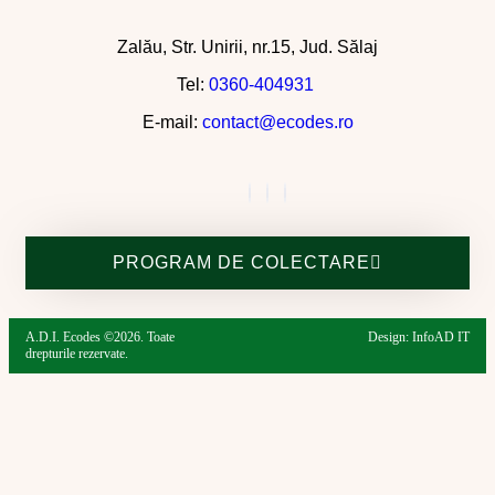
Zalău, Str. Unirii, nr.15, Jud. Sălaj
Tel:
0360-404931
E-mail:
contact@ecodes.ro
PROGRAM DE COLECTARE
A.D.I. Ecodes ©2026. Toate
Design: InfoAD IT
drepturile rezervate.