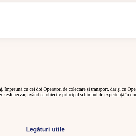
împreună cu cei doi Operatori de colectare și transport, dar și cu Oper
, Szekesfehervar, având ca obiectiv principal schimbul de experiență în 
Legături utile