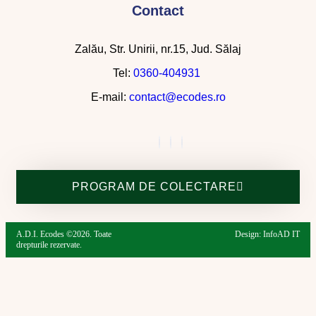
Contact
Zalău, Str. Unirii, nr.15, Jud. Sălaj
Tel:
0360-404931
E-mail:
contact@ecodes.ro
PROGRAM DE COLECTARE
A.D.I. Ecodes ©2026. Toate
Design: InfoAD IT
drepturile rezervate.