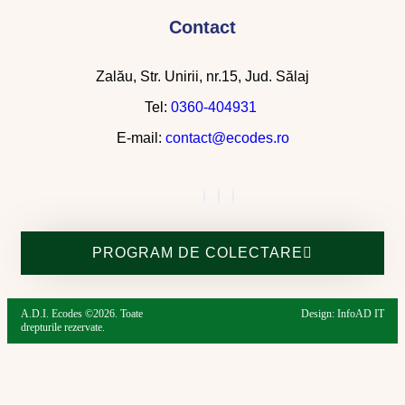
Contact
Zalău, Str. Unirii, nr.15, Jud. Sălaj
Tel:
0360-404931
E-mail:
contact@ecodes.ro
PROGRAM DE COLECTARE
A.D.I. Ecodes ©2026. Toate
Design: InfoAD IT
drepturile rezervate.