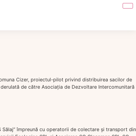
acestei luni în comuna Cizer, proiectul-pilot privind distribuirea sacilor de
e derulată de către Asociaţia de Dezvoltare Intercomunitară
” împreună cu operatorii de colectare şi transport din