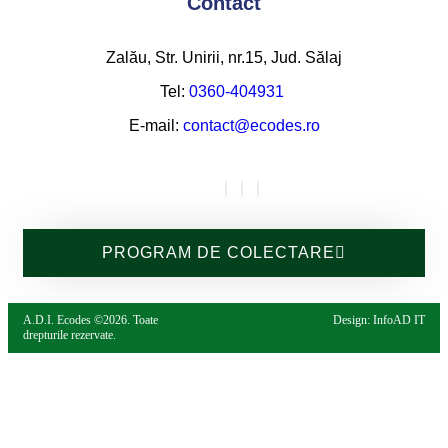
Contact
Zalău, Str. Unirii, nr.15, Jud. Sălaj
Tel:
0360-404931
E-mail:
contact@ecodes.ro
PROGRAM DE COLECTARE
A.D.I. Ecodes ©2026. Toate
Design: InfoAD IT
drepturile rezervate.