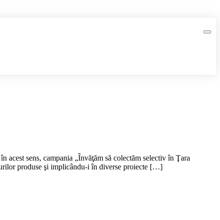
, în acest sens, campania „Învăţăm să colectăm selectiv în Ţara
urilor produse şi implicându-i în diverse proiecte […]