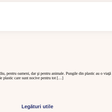
diu, pentru oameni, dar şi pentru animale. Pungile din plastic au o viaţă
de plastic care sunt nocive pentru tot […]
Legături utile