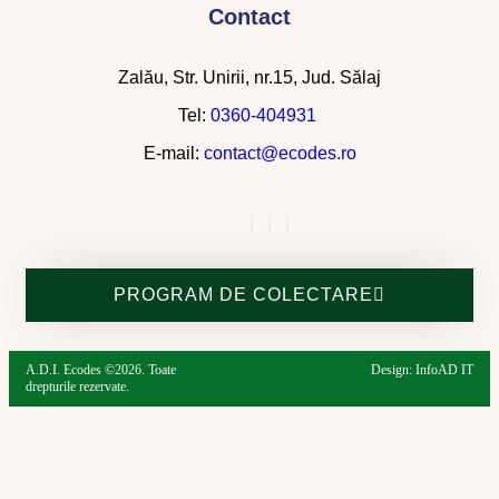
Contact
Zalău, Str. Unirii, nr.15, Jud. Sălaj
Tel:
0360-404931
E-mail:
contact@ecodes.ro
PROGRAM DE COLECTARE
A.D.I. Ecodes ©2026. Toate
Design: InfoAD IT
drepturile rezervate.