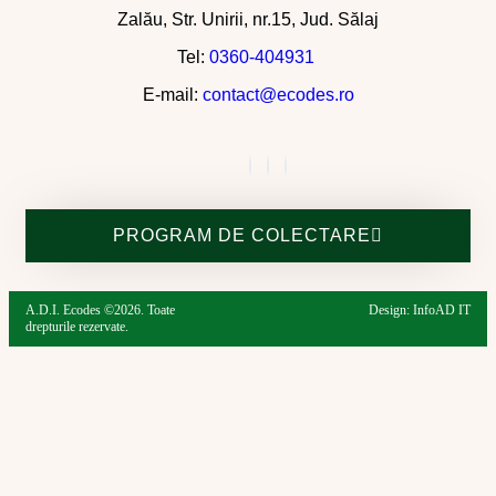
Zalău, Str. Unirii, nr.15, Jud. Sălaj
Tel:
0360-404931
E-mail:
contact@ecodes.ro
PROGRAM DE COLECTARE
A.D.I. Ecodes ©2026. Toate
Design: InfoAD IT
drepturile rezervate.