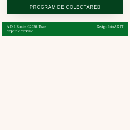
PROGRAM DE COLECTARE
A.D.I. Ecodes ©2026. Toate
Design: InfoAD IT
drepturile rezervate.