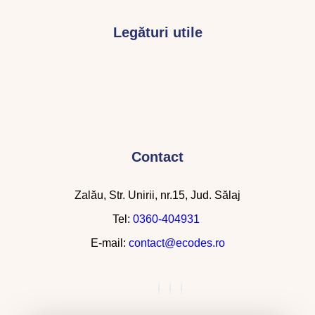
Legături utile
Contact
Zalău, Str. Unirii, nr.15, Jud. Sălaj
Tel:
0360-404931
E-mail:
contact@ecodes.ro