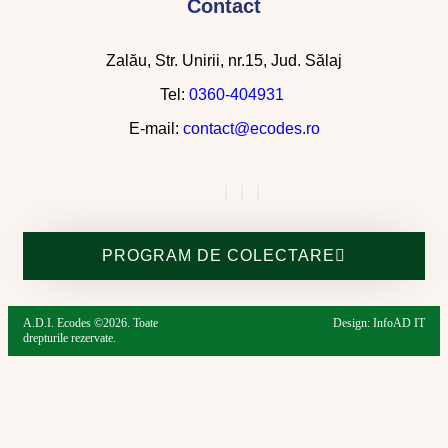
Contact
Zalău, Str. Unirii, nr.15, Jud. Sălaj
Tel:
0360-404931
E-mail:
contact@ecodes.ro
PROGRAM DE COLECTARE
A.D.I. Ecodes ©2026. Toate
Design: InfoAD IT
drepturile rezervate.