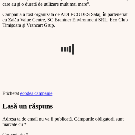
care au şi o durată de utilizare mult mai mare”.
Campania a fost organizată de ADI ECODES Sălaj, în parteneriat
cu Zalău Value Centre, SC Brantner Environment SRL, Eco Club
Timişoara şi Vrancart Grup.
Etichetat
ecodes campanie
Lasă un răspuns
Adresa ta de email nu va fi publicată.
Câmpurile obligatorii sunt
marcate cu
*
Comentariu
*