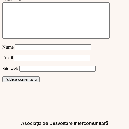
Nume
Email
Site web
Asociaţia de Dezvoltare Intercomunitară