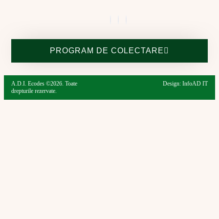
PROGRAM DE COLECTARE
A.D.I. Ecodes ©2026. Toate
Design: InfoAD IT
drepturile rezervate.