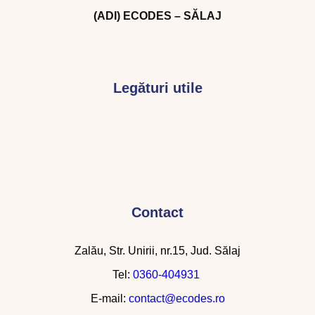
(ADI) ECODES – SĂLAJ
Legături utile
Contact
Zalău, Str. Unirii, nr.15, Jud. Sălaj
Tel:
0360-404931
E-mail:
contact@ecodes.ro